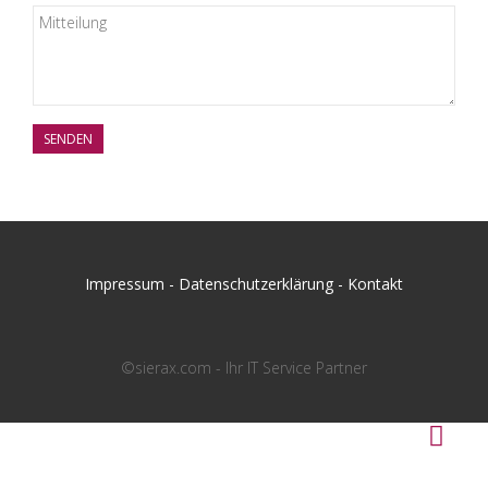
SENDEN
Impressum
-
Datenschutzerklärung
-
Kontakt
©sierax.com - Ihr IT Service Partner